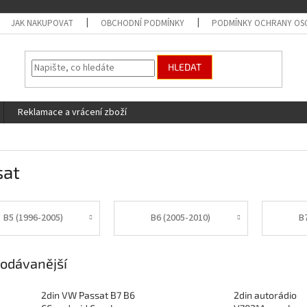
JAK NAKUPOVAT
OBCHODNÍ PODMÍNKY
PODMÍNKY OCHRANY OS
HLEDAT
Reklamace a vrácení zboží
sat
B5 (1996-2005)
B6 (2005-2010)
B
odávanější
2din VW Passat B7 B6
2din autorádio