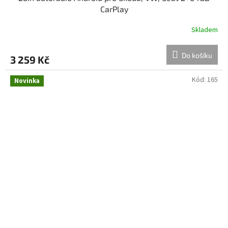
CarPlay
Skladem
Do košíku
3 259 Kč
Kód:
165
Novinka