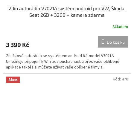
2din autorádio V7021A systém android pro VW, Škoda,
Seat 2GB + 32GB + kamera zdarma
Skladem
Do košíku
3 399 Kč
Značkové autorádio se systémem android 8.1 model V7021A
Umožňuje připojení k Wifi poslouchat hudbu přes vaše oblíbené
aplikace taktéž si můžete užívat Vaše oblíbené filmy a...
Kód:
470
Akce