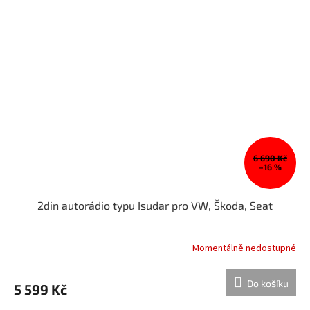
6 690 Kč
–16 %
2din autorádio typu Isudar pro VW, Škoda, Seat
Momentálně nedostupné
Do košíku
5 599 Kč