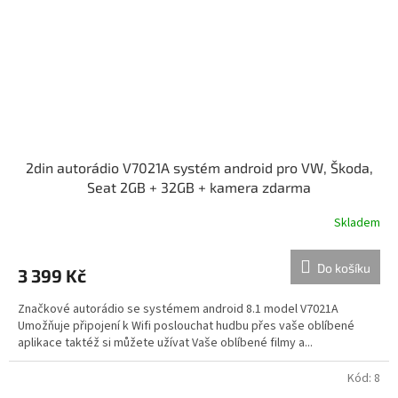
2din autorádio V7021A systém android pro VW, Škoda,
Seat 2GB + 32GB + kamera zdarma
Skladem
Do košíku
3 399 Kč
Značkové autorádio se systémem android 8.1 model V7021A
Umožňuje připojení k Wifi poslouchat hudbu přes vaše oblíbené
aplikace taktéž si můžete užívat Vaše oblíbené filmy a...
Kód:
8