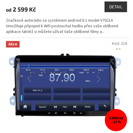
DETAIL
2 599 Kč
od
Značkové autorádio se systémem android 8.1 model V7021A
Umožňuje připojení k Wifi poslouchat hudbu přes vaše oblíbené
aplikace taktéž si můžete užívat Vaše oblíbené filmy a...
Kód:
216
Akce
3 999 Kč
–27 %