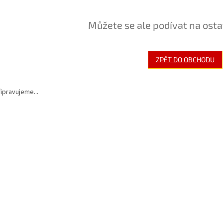
Můžete se ale podívat na osta
ZPĚT DO OBCHODU
ipravujeme...