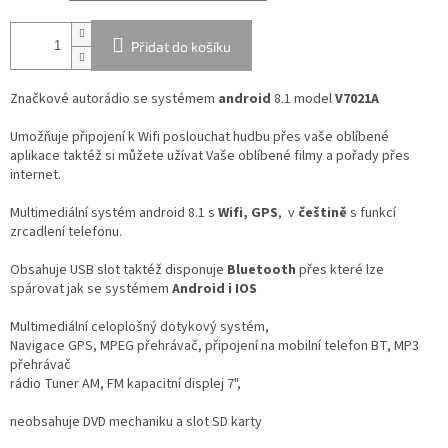
Přidat do košíku
Značkové autorádio se systémem
android
8.1 model
V7021A
Umožňuje připojení k Wifi poslouchat hudbu přes vaše oblíbené
aplikace taktéž si můžete užívat Vaše oblíbené filmy a pořady přes
internet.
M
ultimediální systém android 8.1 s
Wifi, GPS
, v
češtině
s funkcí
zrcadlení telefonu.
Obsahuje USB slot taktéž disponuje
Bluetooth
přes které lze
spárovat jak se systémem
Android i IOS
Multimediální celoplošný dotykový systém,
Navigace GPS, MPEG přehrávač, připojení na mobilní telefon BT, MP3
přehrávač
rádio Tuner AM, FM kapacitní displej 7",
neobsahuje DVD mechaniku a slot SD karty