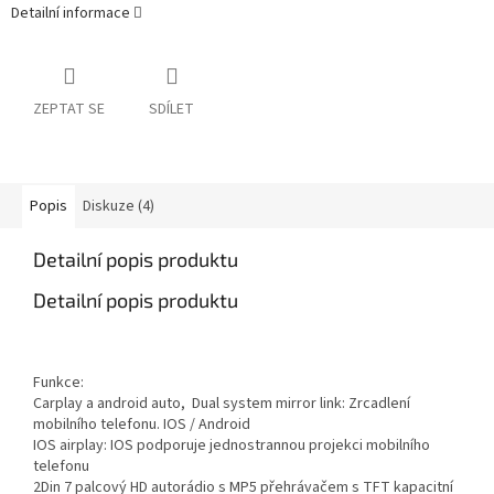
Detailní informace
ZEPTAT SE
SDÍLET
Popis
Diskuze (4)
Detailní popis produktu
Detailní popis produktu
Funkce:
Carplay a android auto, Dual system mirror link: Zrcadlení
mobilního telefonu. IOS / Android
IOS airplay: IOS podporuje jednostrannou projekci mobilního
telefonu
2Din 7 palcový HD autorádio s MP5 přehrávačem s TFT kapacitní