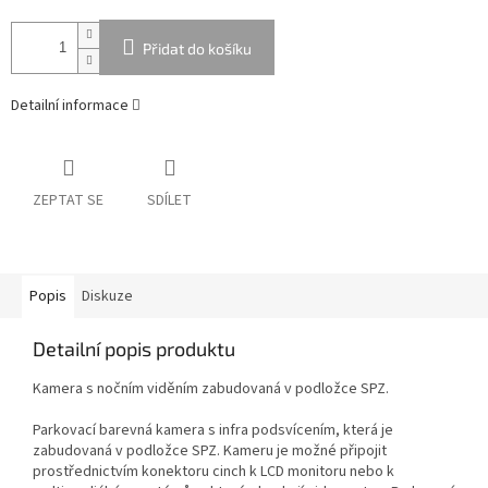
Přidat do košíku
Detailní informace
ZEPTAT SE
SDÍLET
Popis
Diskuze
Detailní popis produktu
Kamera s nočním viděním zabudovaná v podložce SPZ.
Parkovací barevná kamera s infra podsvícením, která je
zabudovaná v podložce SPZ. Kameru je možné připojit
prostřednictvím konektoru cinch k LCD monitoru nebo k