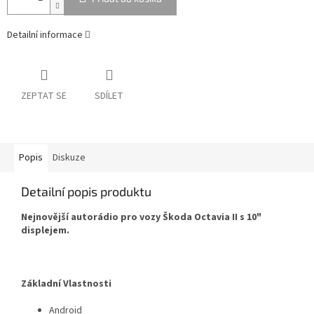
Detailní informace
ZEPTAT SE
SDÍLET
Popis
Diskuze
Detailní popis produktu
Nejnovější autorádio pro vozy Škoda Octavia II s 10"
displejem.
Základní Vlastnosti
Android